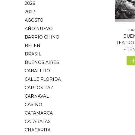
2026
2027
AGOSTO
AÑO NUEVO
TUR
BUEN
BARRIO CHINO
TEATRO
BELEN
- T
BRASIL
BUENOS AIRES
CABALLITO
CALLE FLORIDA
CARLOS PAZ
CARNAVAL
CASINO
CATAMARCA
CATARATAS
CHACARITA