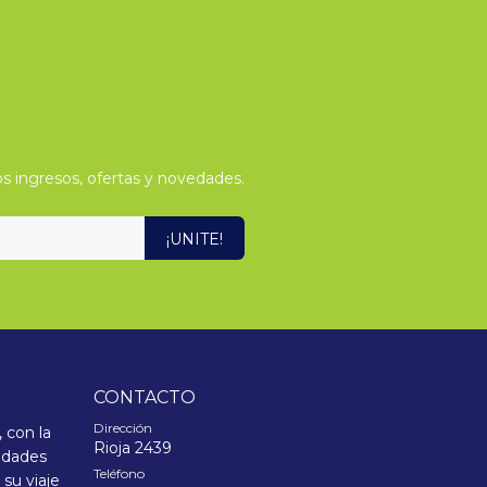
s ingresos, ofertas y novedades.
¡UNITE!
CONTACTO
Dirección
 con la
Rioja 2439
sidades
Teléfono
su viaje