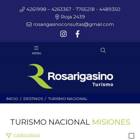
4261998 – 4263367 - 7765218 - 4489350
Rioja 2439
rosarigasinoconsultas@gmail.com
INICIO
DESTINOS
TURISMO NACIONAL
TURISMO NACIONAL
MISIONES
CATEGORIAS