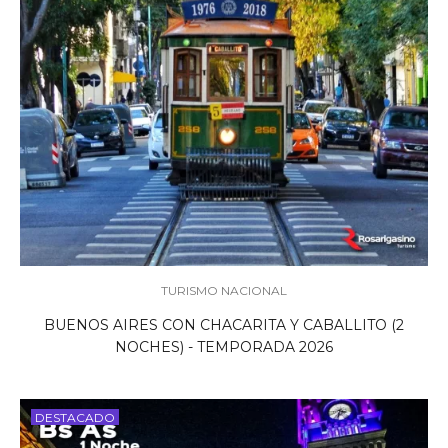
TURISMO NACIONAL
BUENOS AIRES CON CHACARITA Y CABALLITO (2
NOCHES) - TEMPORADA 2026
DESTACADO