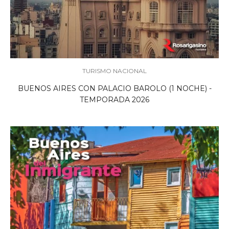
TURISMO NACIONAL
BUENOS AIRES CON PALACIO BAROLO (1 NOCHE) -
TEMPORADA 2026