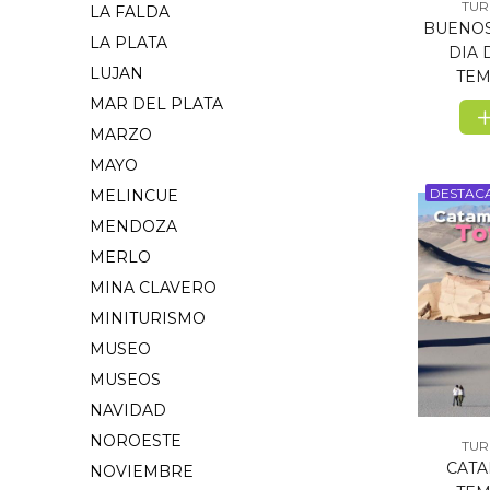
TUR
LA FALDA
BUENOS
LA PLATA
DIA 
LUJAN
TEM
MAR DEL PLATA
MARZO
MAYO
DESTAC
MELINCUE
MENDOZA
MERLO
MINA CLAVERO
MINITURISMO
MUSEO
MUSEOS
NAVIDAD
NOROESTE
TUR
CATA
NOVIEMBRE