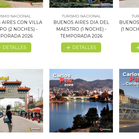
ISMO NACIONAL
TURISMO NACIONAL
TUR
 AIRES CON VILLA
BUENOS AIRES DIA DEL
BUENOS
O (2 NOCHES) -
MAESTRO (1 NOCHE) -
(1 NOC
PORADA 2026
TEMPORADA 2026
DETALLES
DETALLES