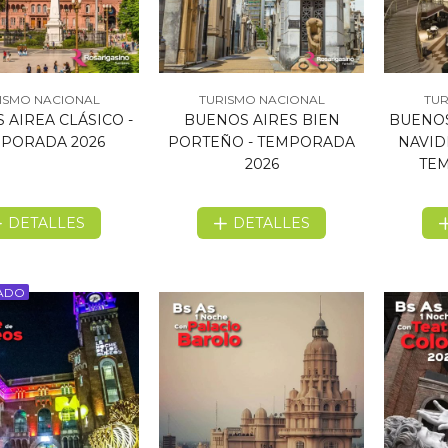
ISMO NACIONAL
TURISMO NACIONAL
TUR
 AIREA CLÁSICO -
BUENOS AIRES BIEN
BUENOS
PORADA 2026
PORTEÑO - TEMPORADA
NAVID
2026
TEM
DETALLES
DETALLES
ADO