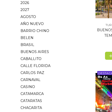
2026
2027
AGOSTO
AÑO NUEVO
TUR
BUENOS
BARRIO CHINO
TEM
BELEN
BRASIL
BUENOS AIRES
CABALLITO
CALLE FLORIDA
CARLOS PAZ
DESTAC
CARNAVAL
CASINO
CATAMARCA
CATARATAS
CHACARITA