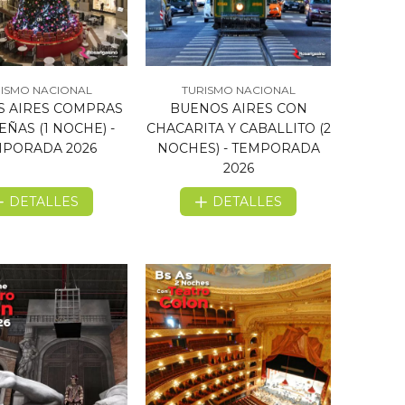
ISMO NACIONAL
TURISMO NACIONAL
 AIRES COMPRAS
BUENOS AIRES CON
EÑAS (1 NOCHE) -
CHACARITA Y CABALLITO (2
PORADA 2026
NOCHES) - TEMPORADA
2026
DETALLES
DETALLES