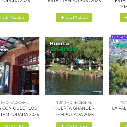
PORADA 2026
ESTE - TEMPORADA 2026
ESTER
TEM
DETALLES
DETALLES
DESTA
ISMO NACIONAL
TURISMO NACIONAL
TUR
 CON OULET LOS
HUERTA GRANDE -
LA FA
 TEMPORADA 2026
TEMPORADA 2026
DETALLES
DETALLES