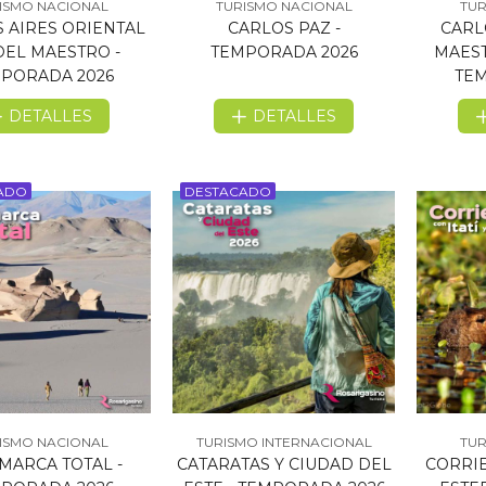
ISMO NACIONAL
TURISMO NACIONAL
TUR
 AIRES ORIENTAL
CARLOS PAZ -
CARL
DEL MAESTRO -
TEMPORADA 2026
MAEST
PORADA 2026
TEM
DETALLES
DETALLES
ADO
DESTACADO
ISMO NACIONAL
TURISMO INTERNACIONAL
TUR
MARCA TOTAL -
CATARATAS Y CIUDAD DEL
CORRIE