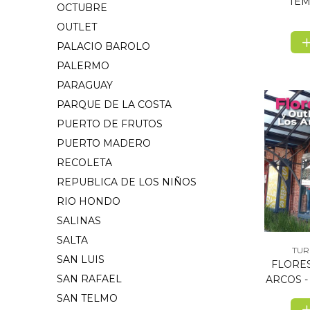
TEM
OCTUBRE
OUTLET
PALACIO BAROLO
PALERMO
PARAGUAY
PARQUE DE LA COSTA
PUERTO DE FRUTOS
PUERTO MADERO
RECOLETA
REPUBLICA DE LOS NIÑOS
RIO HONDO
SALINAS
SALTA
TUR
SAN LUIS
FLORES
SAN RAFAEL
ARCOS -
SAN TELMO