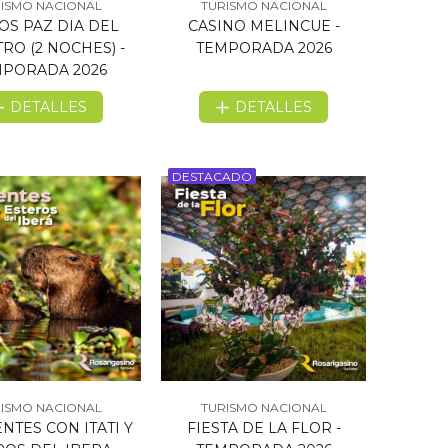
ISMO NACIONAL
TURISMO NACIONAL
OS PAZ DIA DEL
CASINO MELINCUE -
RO (2 NOCHES) -
TEMPORADA 2026
PORADA 2026
DETALLES
DETALLES
DESTACADO
ISMO NACIONAL
TURISMO NACIONAL
NTES CON ITATI Y
FIESTA DE LA FLOR -