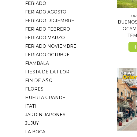
FERIADO
FERIADO AGOSTO
TUR
FERIADO DICIEMBRE
BUENOS
OCAMP
FERIADO FEBRERO
TEM
FERIADO MARZO
FERIADO NOVIEMBRE
FERIADO OCTUBRE
FIAMBALA
FIESTA DE LA FLOR
FIN DE AÑO
FLORES
HUERTA GRANDE
ITATI
JARDIN JAPONES
JUJUY
LA BOCA