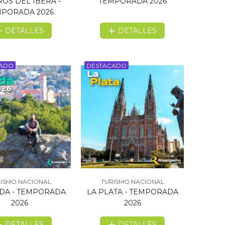
OS DEL IBERA -
TEMPORADA 2026
PORADA 2026
DETALLES
DETALLES
CADO
DESTACADO
ISMO NACIONAL
TURISMO NACIONAL
LDA - TEMPORADA
LA PLATA - TEMPORADA
2026
2026
DETALLES
DETALLES