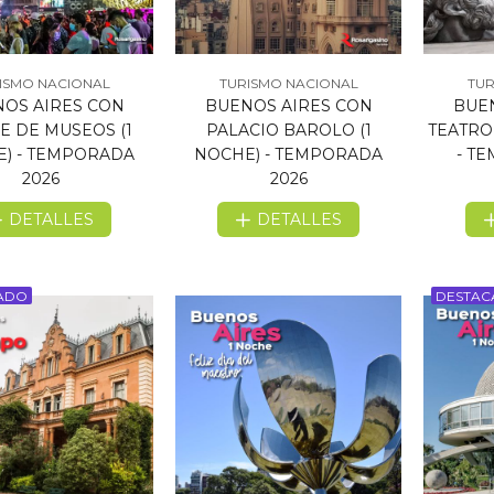
ISMO NACIONAL
TURISMO NACIONAL
TUR
OS AIRES CON
BUENOS AIRES CON
BUE
 DE MUSEOS (1
PALACIO BAROLO (1
TEATRO
) - TEMPORADA
NOCHE) - TEMPORADA
- T
2026
2026
DETALLES
DETALLES
ADO
DESTA