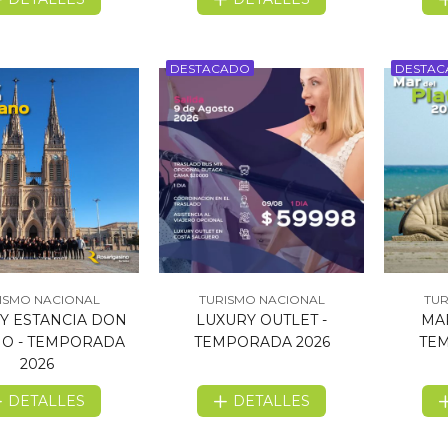
DESTACADO
DESTA
ISMO NACIONAL
TURISMO NACIONAL
TUR
 Y ESTANCIA DON
LUXURY OUTLET -
MAR
NO - TEMPORADA
TEMPORADA 2026
TEM
2026
DETALLES
DETALLES