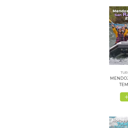
TUR
MENDOZ
TEM