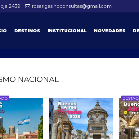
ioja 2439
rosarigasinoconsultas@gmail.com
CIO
DESTINOS
INSTITUCIONAL
NOVEDADES
D
SMO NACIONAL
ADO
DESTA